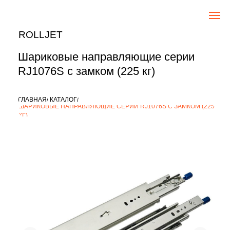
ROLLJET
Шариковые направляющие серии
RJ1076S с замком (225 кг)
ГЛАВНАЯ/
КАТАЛОГ/
ШАРИКОВЫЕ НАПРАВЛЯЮЩИЕ СЕРИИ RJ1076S С ЗАМКОМ (225
КГ)